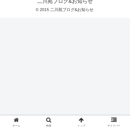
二川苑ブログ&お知らせ
© 2015 二川苑ブログ&お知らせ.
ホーム
検索
トップ
サイドバー