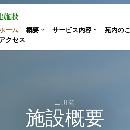
ホーム
概要
サービス内容
苑内の
アクセス
二川苑
施設概要