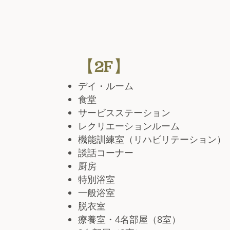
【2F】
デイ・ルーム
食堂
サービスステーション
レクリエーションルーム
機能訓練室（リハビリテーション）
談話コーナー
厨房
特別浴室
一般浴室
脱衣室
療養室・4名部屋（8室）