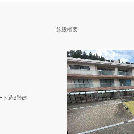
施設概要
ート造3階建