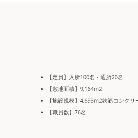
【定員】入所100名・通所20名
【敷地面積】9,164m2
【施設規模】4,693m2鉄筋コンクリ
【職員数】76名