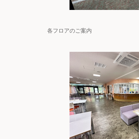
各フロアのご案内
）